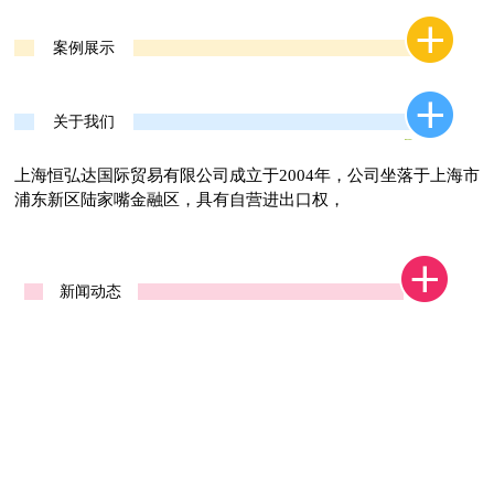
案例展示
关于我们
上海恒弘达国际贸易有限公司成立于2004年，公司坐落于上海市
浦东新区陆家嘴金融区，具有自营进出口权，
新闻动态
广交会一期西安交易团
第121届广