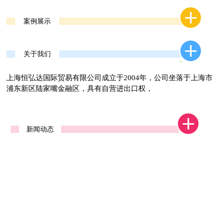
案例展示
关于我们
上海恒弘达国际贸易有限公司成立于2004年，公司坐落于上海市
浦东新区陆家嘴金融区，具有自营进出口权，
新闻动态
广交会一期西安交易团
第121届广