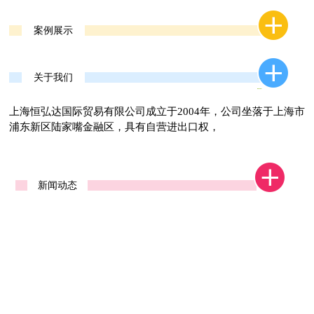
案例展示
关于我们
上海恒弘达国际贸易有限公司成立于2004年，公司坐落于上海市
浦东新区陆家嘴金融区，具有自营进出口权，
新闻动态
广交会一期西安交易团
第121届广