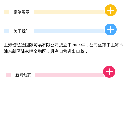
案例展示
关于我们
上海恒弘达国际贸易有限公司成立于2004年，公司坐落于上海市
浦东新区陆家嘴金融区，具有自营进出口权，
新闻动态
广交会一期西安交易团
第121届广