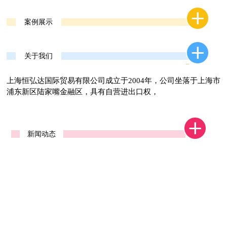
案例展示
关于我们
上海恒弘达国际贸易有限公司成立于2004年，公司坐落于上海市
浦东新区陆家嘴金融区，具有自营进出口权，
新闻动态
广交会一期西安交易团
第121届广